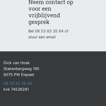
Neem contact op
voor een
vrijblijvend
gesprek
Bel
06 53 83 35 64
of
stuur een email
Dick van Hoek
Stakenbergweg 195
8075 PW Elspeet
06 53 83 35 64
kvk 74536281