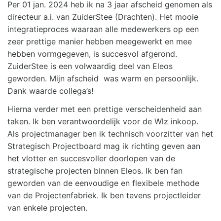
Per 01 jan. 2024 heb ik na 3 jaar afscheid genomen als
directeur a.i. van ZuiderStee (Drachten). Het mooie
integratieproces waaraan alle medewerkers op een
zeer prettige manier hebben meegewerkt en mee
hebben vormgegeven, is succesvol afgerond.
ZuiderStee is een volwaardig deel van Eleos
geworden. Mijn afscheid was warm en persoonlijk.
Dank waarde collega’s!
Hierna verder met een prettige verscheidenheid aan
taken. Ik ben verantwoordelijk voor de Wlz inkoop.
Als projectmanager ben ik technisch voorzitter van het
Strategisch Projectboard mag ik richting geven aan
het vlotter en succesvoller doorlopen van de
strategische projecten binnen Eleos. Ik ben fan
geworden van de eenvoudige en flexibele methode
van de Projectenfabriek. Ik ben tevens projectleider
van enkele projecten.