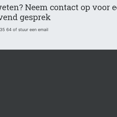
eten? Neem contact op voor 
ijvend gesprek
 35 64
of
stuur een email