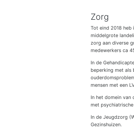
Zorg
Tot eind 2018 heb 
middelgrote landeli
zorg aan diverse g
medewerkers ca 4
In de Gehandicapt
beperking met als 
ouderdomsproblem
mensen met een LV
In het domein van
met psychiatrische
In de Jeugdzorg (
Gezinshuizen.