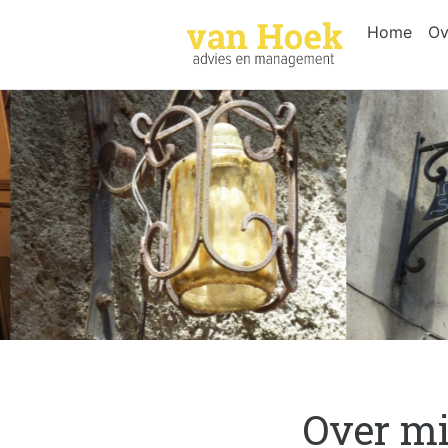
Home
Ov
Over mi