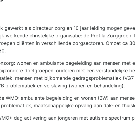
ik gewerkt als directeur zorg en 10 jaar leiding mogen gev
jk werkende christelijke organisatie: de Profila Zorggroep.
roepen cliënten in verschillende zorgsectoren. Omzet ca 30 
50.
enzorg: wonen en ambulante begeleiding aan mensen met ee
bijzondere doelgroepen: ouderen met een verstandelijke b
atiek, mensen met bijkomende gedragsproblematiek (VG7
B problematiek en verslaving (wonen en behandeling).
 de WMO: ambulante begeleiding en wonen (BW) aan mense
 problematiek, maatschappelijke opvang aan dak- en thuisl
WMO): dag activering aan jongeren met autisme spectrum p