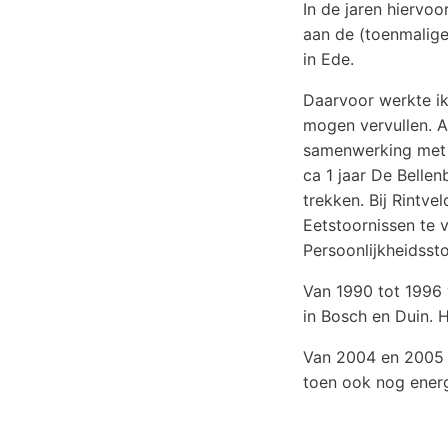
In de jaren hiervoo
aan de (toenmalige
in Ede.
Daarvoor werkte ik 
mogen vervullen. A
samenwerking met C
ca 1 jaar De Bellen
trekken. Bij Rintv
Eetstoornissen te 
Persoonlijkheidssto
Van 1990 tot 1996
in Bosch en Duin. H
Van 2004 en 2005 h
toen ook nog energi