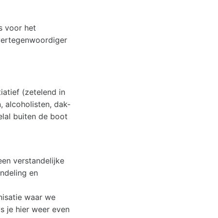
s voor het
ksvertegenwoordiger
iatief (zetelend in
, alcoholisten, dak-
lal buiten de boot
en verstandelijke
andeling en
nisatie waar we
ls je hier weer even