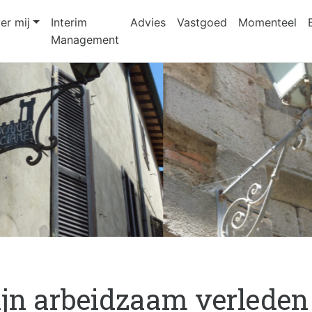
er mij
Interim
Advies
Vastgoed
Momenteel
Management
jn arbeidzaam verleden