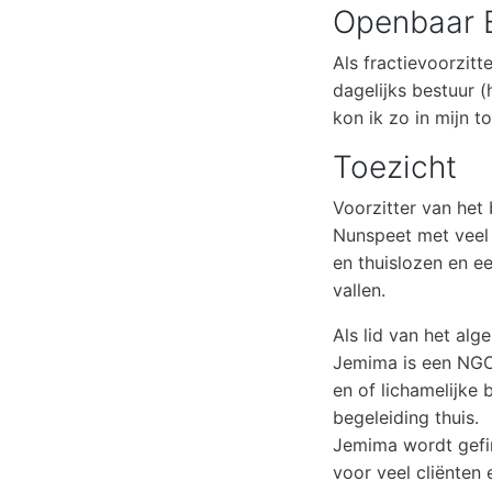
Openbaar 
Als fractievoorzit
dagelijks bestuur (
kon ik zo in mijn 
Toezicht
Voorzitter van het
Nunspeet met veel v
en thuislozen en e
vallen.
Als lid van het al
Jemima is een NGO 
en of lichamelijke 
begeleiding thuis.
Jemima wordt gefi
voor veel cliënten 