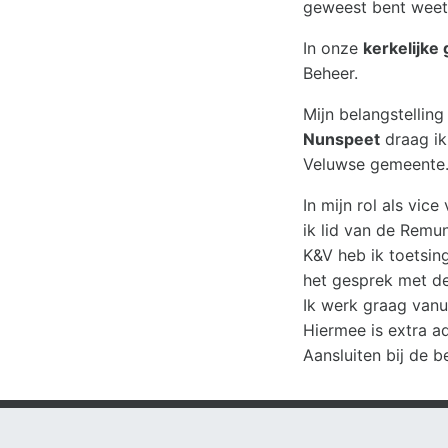
geweest bent weet j
In onze
kerkelijke
Beheer.
Mijn belangstelling
Nunspeet
draag ik
Veluwse gemeente
In mijn rol als vice
ik lid van de Remun
K&V heb ik toetsin
het gesprek met de
Ik werk graag vanu
Hiermee is extra a
Aansluiten bij de b