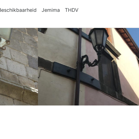
Beschikbaarheid
Jemima
THDV